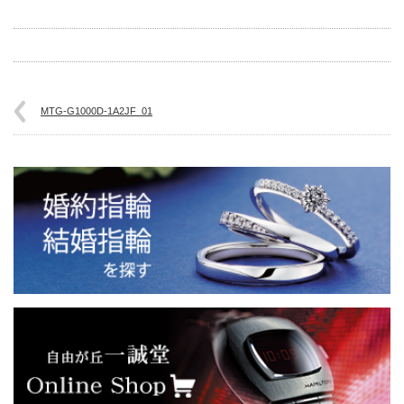
MTG-G1000D-1A2JF_01