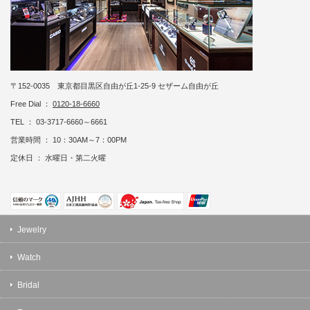
〒152-0035 東京都目黒区自由が丘1-25-9 セザーム自由が丘
Free Dial ：
0120-18-6660
TEL ： 03-3717-6660～6661
営業時間 ： 10：30AM～7：00PM
定休日 ： 水曜日・第二火曜
Jewelry
Watch
Bridal