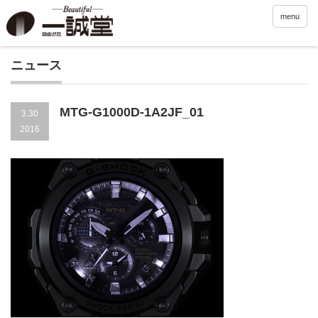
menu
ニュース
MTG-G1000D-1A2JF_01
3.30
2016