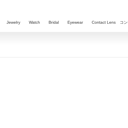
Jewelry
Watch
Bridal
Eyewear
Contact Lens