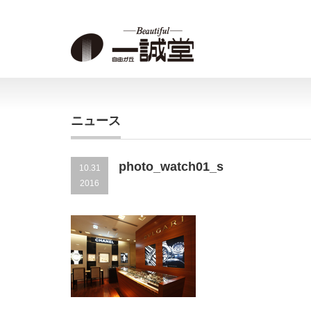
ニュース
photo_watch01_s
10.31
2016