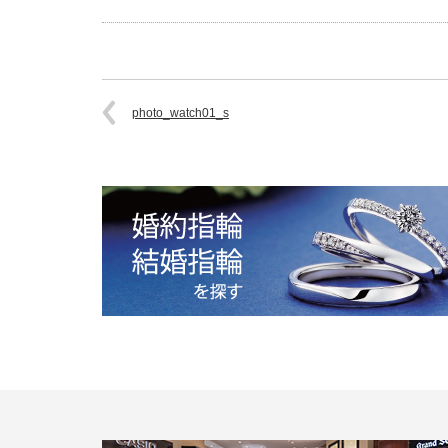
photo_watch01_s