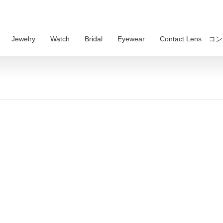
Jewelry
Watch
Bridal
Eyewear
Contact Lens