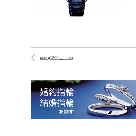
ocw-g1200c_theme