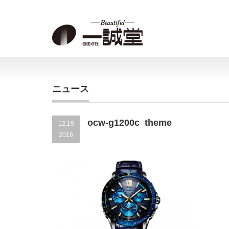
ニュース
ocw-g1200c_theme
12.19
2016