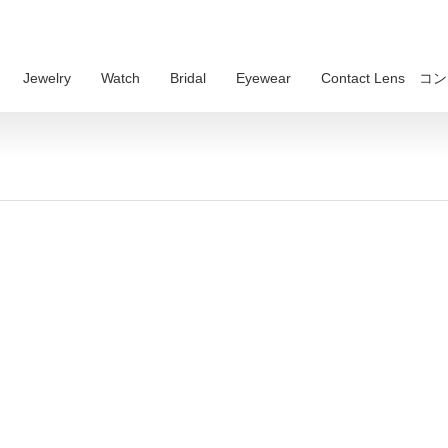
Jewelry
Watch
Bridal
Eyewear
Contact Lens