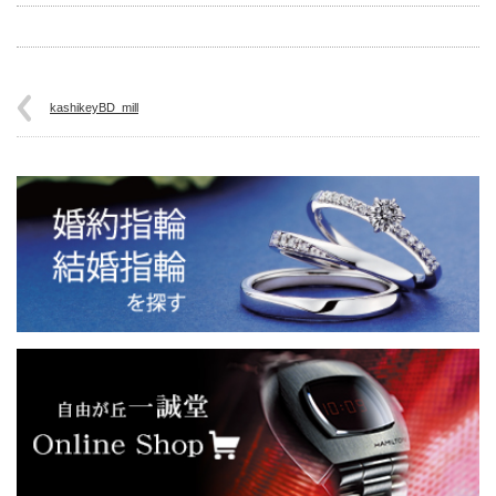
kashikeyBD_mill