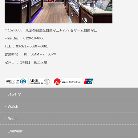
〒152-0035 東京都目黒区自由が丘1-25-9 セザーム自由が丘
Free Dial ：
0120-18-6660
TEL ： 03-3717-6660～6661
営業時間 ： 10：30AM～7：00PM
定休日 ： 水曜日・第二火曜
Jewelry
Watch
Bridal
Eyewear