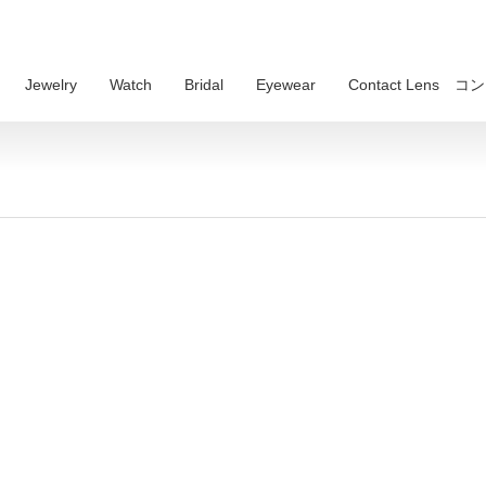
Jewelry
Watch
Bridal
Eyewear
Contact Lens