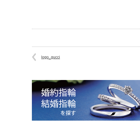
logo_gucci