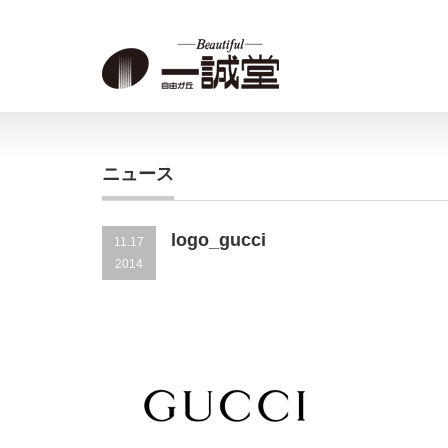
ニュース
logo_gucci
11.17
2014