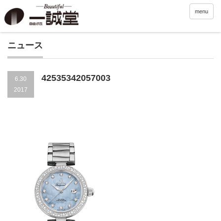
menu
ニュース
42535342057003
6.30
2017