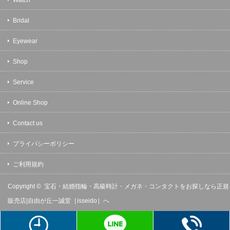
Bridal
Eyewear
Shop
Service
Online Shop
Contact us
プライバシーポリシー
ご利用規約
Copyright ©
宝石・結婚指輪・高級時計・メガネ・コンタクトをお探しなら正規
販売店|自由が丘一誠堂［isseido］へ