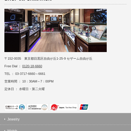
〒152-0035 東京都目黒区自由が丘1-25-9 セザーム自由が丘
Free Dial ：
0120-18-6660
TEL ： 03-3717-6660～6661
営業時間 ： 10：30AM～7：00PM
定休日 ： 水曜日・第二火曜
Jewelry
Watch