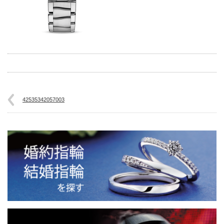
42535342057003