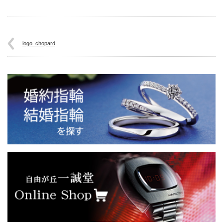
logo_chopard