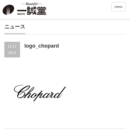
menu
ニュース
logo_chopard
11.17
2014