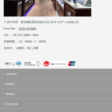
〒152-0035 東京都目黒区自由が丘1-25-9 セザーム自由が丘
Free Dial ：
0120-18-6660
TEL ： 03-3717-6660～6661
営業時間 ： 10：30AM～7：00PM
定休日 ： 水曜日・第二火曜
Jewelry
Watch
Bridal
Eyewear