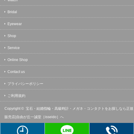
Bridal
Eyewear
Shop
Service
Online Shop
Contact us
プライバシーポリシー
ご利用規約
Copyright ©
宝石・結婚指輪・高級時計・メガネ・コンタクトをお探しなら正規
販売店|自由が丘一誠堂［isseido］へ