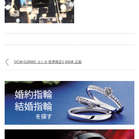
OCW-G2000C カシオ 世界限定1,500本 正面