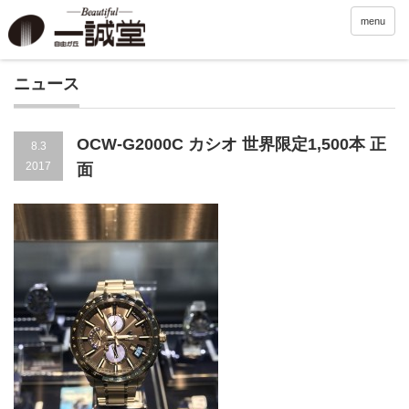
menu
ニュース
OCW-G2000C カシオ 世界限定1,500本 正
8.3
2017
面