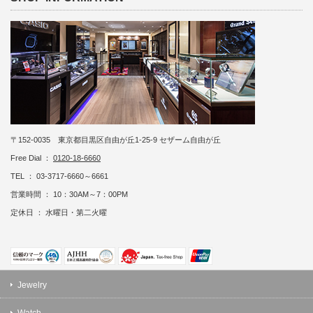
〒152-0035 東京都目黒区自由が丘1-25-9 セザーム自由が丘
Free Dial ：
0120-18-6660
TEL ： 03-3717-6660～6661
営業時間 ： 10：30AM～7：00PM
定休日 ： 水曜日・第二火曜
Jewelry
Watch