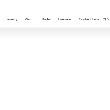
Jewelry
Watch
Bridal
Eyewear
Contact Lens