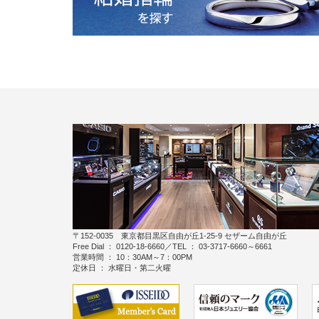
〒152-0035 東京都目黒区自由が丘1-25-9 セザーム自由が丘
Free Dial ： 0120-18-6660／TEL ： 03-3717-6660～6661
営業時間 ： 10：30AM～7：00PM
定休日 ： 水曜日・第二火曜