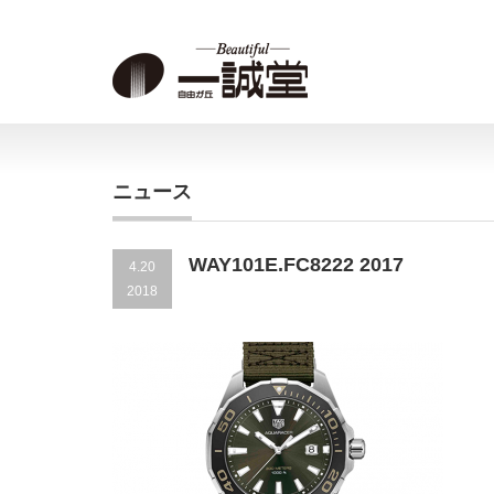
ニュース
WAY101E.FC8222 2017
4.20
2018