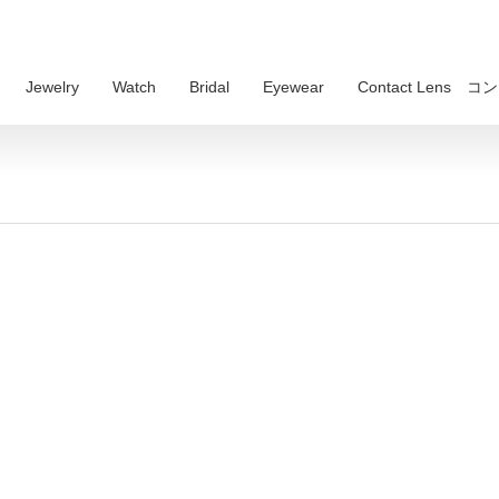
Jewelry
Watch
Bridal
Eyewear
Contact Lens