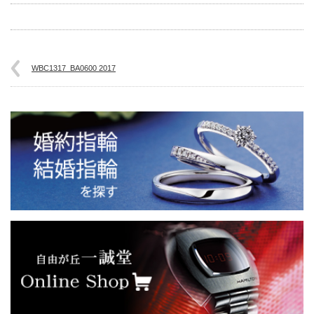
WBC1317_BA0600 2017