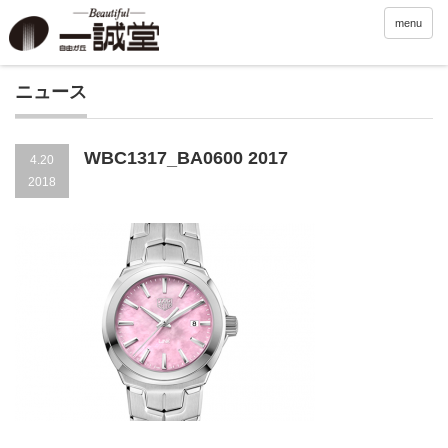
menu
ニュース
WBC1317_BA0600 2017
4.20
2018