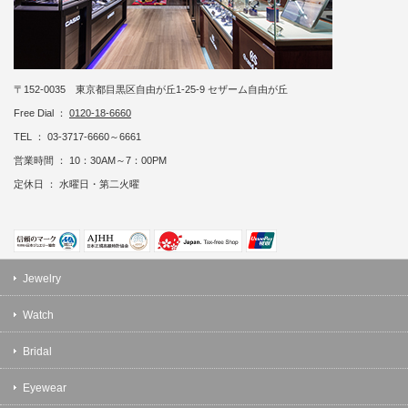
〒152-0035 東京都目黒区自由が丘1-25-9 セザーム自由が丘
Free Dial ：
0120-18-6660
TEL ： 03-3717-6660～6661
営業時間 ： 10：30AM～7：00PM
定休日 ： 水曜日・第二火曜
Jewelry
Watch
Bridal
Eyewear