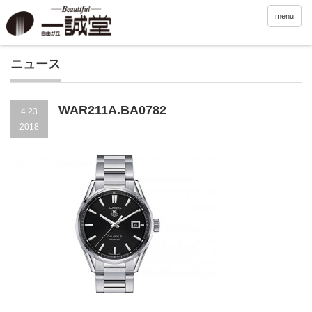
menu
ニュース
WAR211A.BA0782
4.23
2018