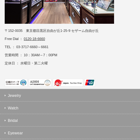
〒152-0035 東京都目黒区自由が丘1-25-9 セザーム自由が丘
Free Dial ：
0120-18-6660
TEL ： 03-3717-6660～6661
営業時間 ： 10：30AM～7：00PM
定休日 ： 水曜日・第二火曜
Jewelry
Watch
Bridal
Eyewear