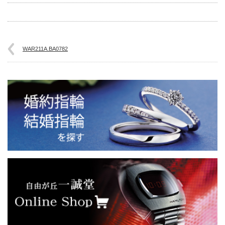
WAR211A.BA0782