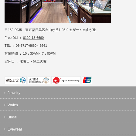
〒152-0035 東京都目黒区自由が丘1-25-9 セザーム自由が丘
Free Dial ：
0120-18-6660
TEL ： 03-3717-6660～6661
営業時間 ： 10：30AM～7：00PM
定休日 ： 水曜日・第二火曜
Jewelry
Watch
Bridal
Eyewear