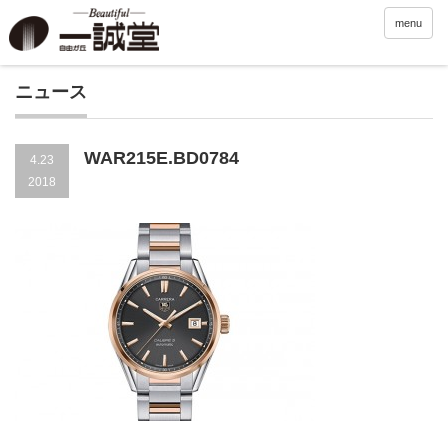
menu
ニュース
WAR215E.BD0784
4.23
2018