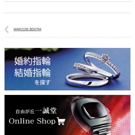
WAR215E.BD0784