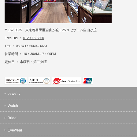
〒152-0035 東京都目黒区自由が丘1-25-9 セザーム自由が丘
Free Dial ：
0120-18-6660
TEL ： 03-3717-6660～6661
営業時間 ： 10：30AM～7：00PM
定休日 ： 水曜日・第二火曜
Jewelry
Watch
Bridal
Eyewear