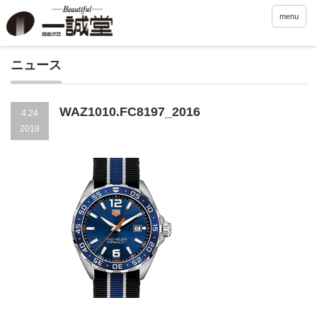
menu
ニュース
WAZ1010.FC8197_2016
4.24
2018