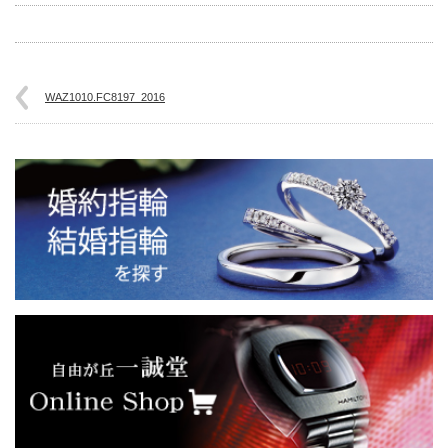
WAZ1010.FC8197_2016