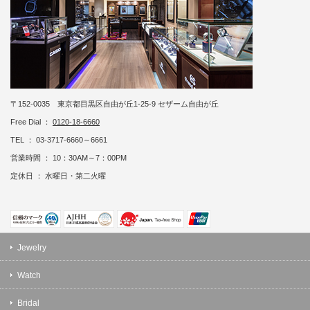
〒152-0035 東京都目黒区自由が丘1-25-9 セザーム自由が丘
Free Dial ：
0120-18-6660
TEL ： 03-3717-6660～6661
営業時間 ： 10：30AM～7：00PM
定休日 ： 水曜日・第二火曜
Jewelry
Watch
Bridal