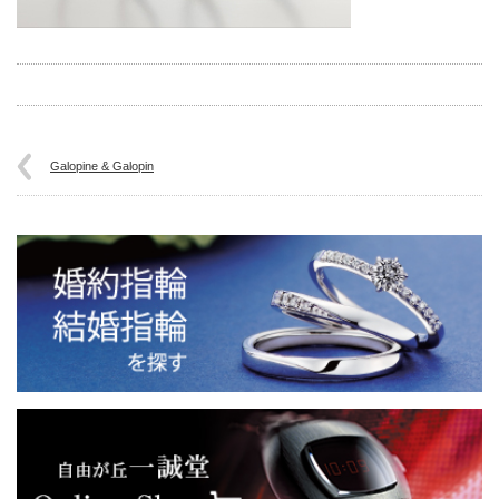
Galopine & Galopin