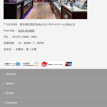
〒152-0035 東京都目黒区自由が丘1-25-9 セザーム自由が丘
Free Dial ：
0120-18-6660
TEL ： 03-3717-6660～6661
営業時間 ： 10：30AM～7：00PM
定休日 ： 水曜日・第二火曜
Jewelry
Watch
Bridal
Eyewear