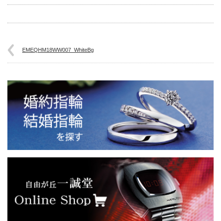
EMEQHM18WW007_WhiteBg