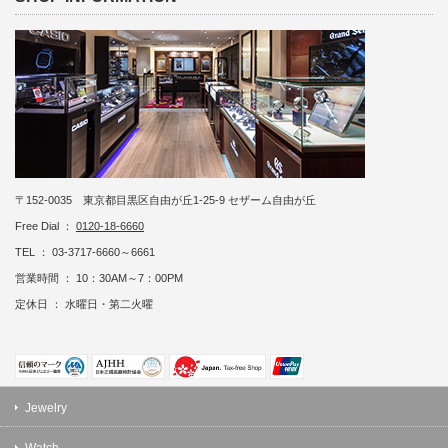
〒152-0035 東京都目黒区自由が丘1-25-9 セザーム自由が丘
Free Dial ：
0120-18-6660
TEL ： 03-3717-6660～6661
営業時間 ： 10：30AM～7：00PM
定休日 ： 水曜日・第二火曜
Jewelry
Watch