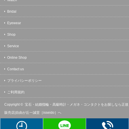
Bridal
Eyewear
Shop
Service
Online Shop
Contact us
プライバシーポリシー
ご利用規約
Copyright ©
宝石・結婚指輪・高級時計・メガネ・コンタクトをお探しなら正規
販売店|自由が丘一誠堂［isseido］へ