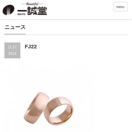
menu
ニュース
FJ22
11.27
2014