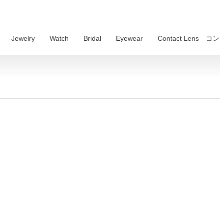
Jewelry
Watch
Bridal
Eyewear
Contact Lens