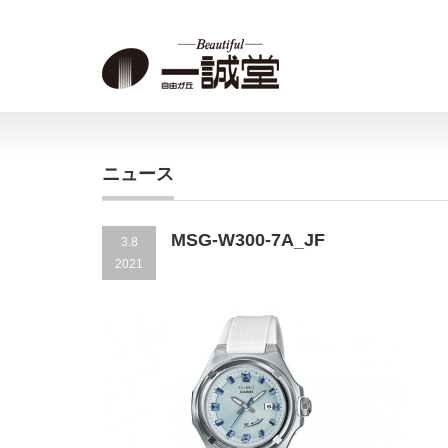
ニュース
MSG-W300-7A_JF
3.8
2021