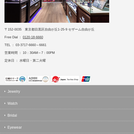
〒152-0035 東京都目黒区自由が丘1-25-9 セザーム自由が丘
Free Dial ：
0120-18-6660
TEL ： 03-3717-6660～6661
営業時間 ： 10：30AM～7：00PM
定休日 ： 水曜日・第二火曜
Jewelry
Watch
Bridal
Eyewear