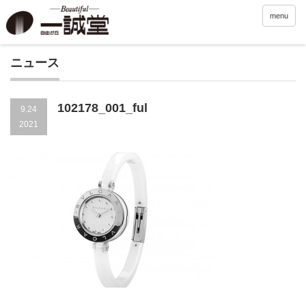
menu
ニュース
102178_001_ful
9.24
2021