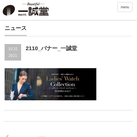
menu
ニュース
2110_バナー_一誠堂
10.31
2021