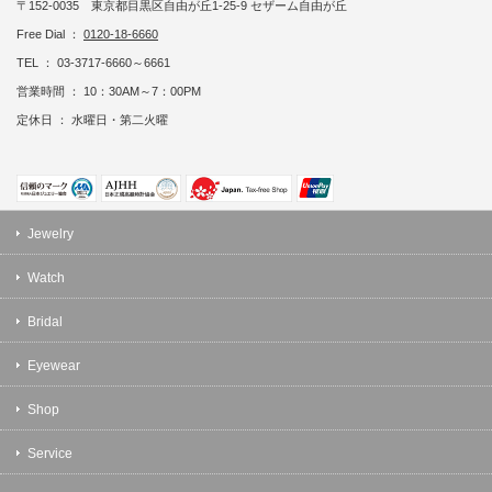
〒152-0035 東京都目黒区自由が丘1-25-9 セザーム自由が丘
Free Dial ：
0120-18-6660
TEL ： 03-3717-6660～6661
営業時間 ： 10：30AM～7：00PM
定休日 ： 水曜日・第二火曜
Jewelry
Watch
Bridal
Eyewear
Shop
Service