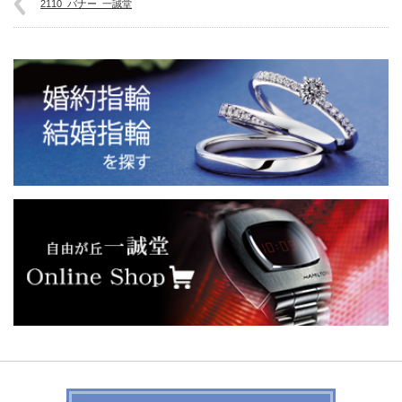
2110_バナー_一誠堂