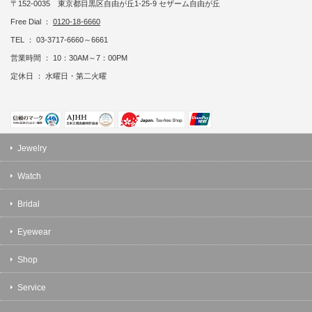
〒152-0035 東京都目黒区自由が丘1-25-9 セザーム自由が丘
Free Dial ：
0120-18-6660
TEL ： 03-3717-6660～6661
営業時間 ： 10：30AM～7：00PM
定休日 ： 水曜日・第二火曜
Jewelry
Watch
Bridal
Eyewear
Shop
Service