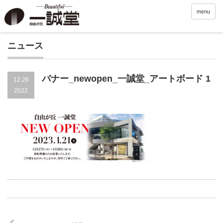
menu
ニュース
バナー_newopen_一誠堂_アートボード 1
12.26
2022