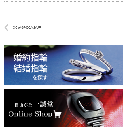
OCW-S7000A-2AJF