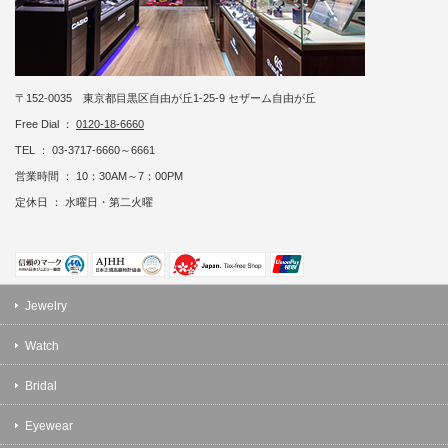
〒152-0035 東京都目黒区自由が丘1-25-9 セザーム自由が丘
Free Dial ：
0120-18-6660
TEL ： 03-3717-6660～6661
営業時間 ： 10：30AM～7：00PM
定休日 ： 水曜日・第二火曜
Jewelry
Watch
Bridal
Eyewear