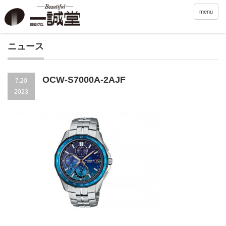
menu
ニュース
OCW-S7000A-2AJF
7.20
2023