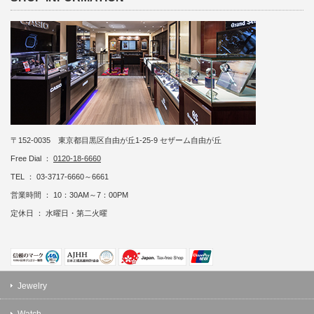
〒152-0035 東京都目黒区自由が丘1-25-9 セザーム自由が丘
Free Dial ：
0120-18-6660
TEL ： 03-3717-6660～6661
営業時間 ： 10：30AM～7：00PM
定休日 ： 水曜日・第二火曜
Jewelry
Watch