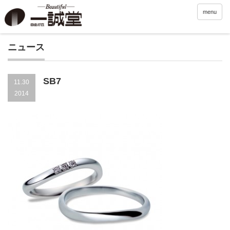
menu
ニュース
SB7
11.30
2014