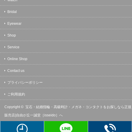
Bridal
Eyewear
Shop
Service
Online Shop
Contact us
プライバシーポリシー
ご利用規約
Copyright ©
宝石・結婚指輪・高級時計・メガネ・コンタクトをお探しなら正規
販売店|自由が丘一誠堂［isseido］へ