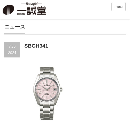
menu
ニュース
SBGH341
7.30
2024