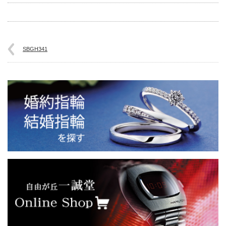
SBGH341