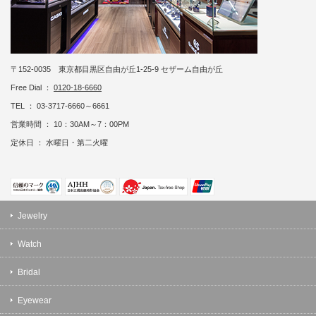
〒152-0035 東京都目黒区自由が丘1-25-9 セザーム自由が丘
Free Dial ：
0120-18-6660
TEL ： 03-3717-6660～6661
営業時間 ： 10：30AM～7：00PM
定休日 ： 水曜日・第二火曜
Jewelry
Watch
Bridal
Eyewear