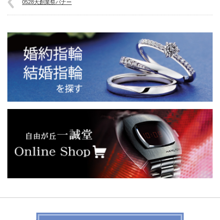
0528大創業祭バナー