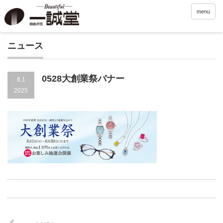
menu
ニュース
0528大創業祭バナー
6.1
2025