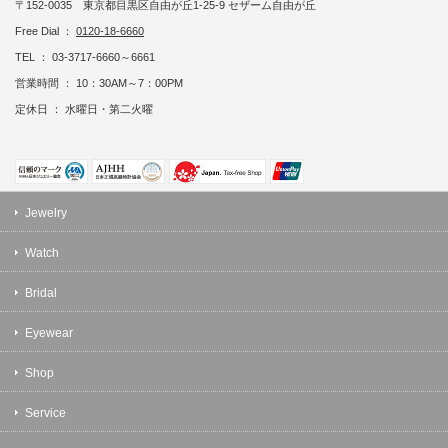
〒152-0035 東京都目黒区自由が丘1-25-9 セザーム自由が丘
Free Dial ：
0120-18-6660
TEL ： 03-3717-6660～6661
営業時間 ： 10：30AM～7：00PM
定休日 ： 水曜日・第二火曜
Jewelry
Watch
Bridal
Eyewear
Shop
Service