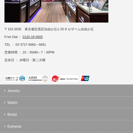
〒152-0035 東京都目黒区自由が丘1-25-9 セザーム自由が丘
Free Dial ：
0120-18-6660
TEL ： 03-3717-6660～6661
営業時間 ： 10：30AM～7：00PM
定休日 ： 水曜日・第二火曜
Jewelry
Watch
Bridal
Eyewear