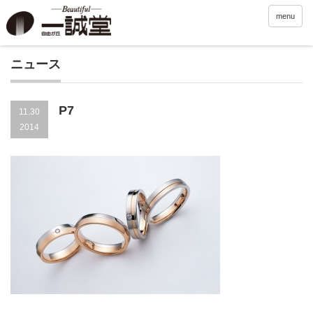
menu
ニュース
P7
11.30
2014