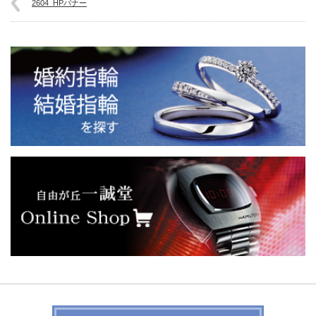
2604_HPバナー