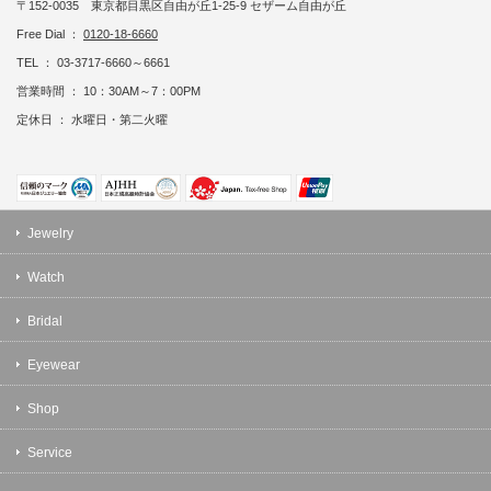
〒152-0035 東京都目黒区自由が丘1-25-9 セザーム自由が丘
Free Dial ：
0120-18-6660
TEL ： 03-3717-6660～6661
営業時間 ： 10：30AM～7：00PM
定休日 ： 水曜日・第二火曜
Jewelry
Watch
Bridal
Eyewear
Shop
Service