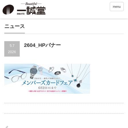
menu
ニュース
2604_HPバナー
5.7
2026