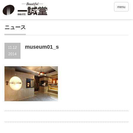
menu
ニュース
museum01_s
11.12
2014