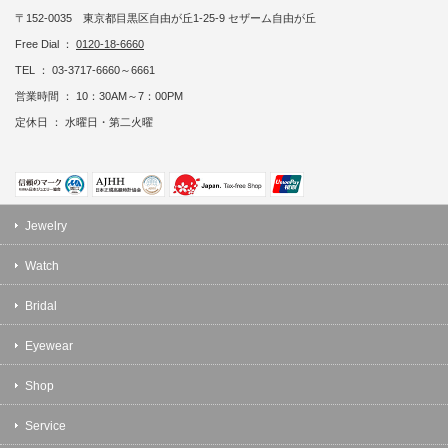
〒152-0035 東京都目黒区自由が丘1-25-9 セザーム自由が丘
Free Dial ：
0120-18-6660
TEL ： 03-3717-6660～6661
営業時間 ： 10：30AM～7：00PM
定休日 ： 水曜日・第二火曜
Jewelry
Watch
Bridal
Eyewear
Shop
Service