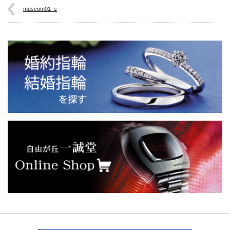
museum01_s