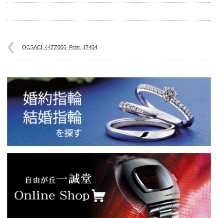
OCSACH44ZZ006_Print_17404