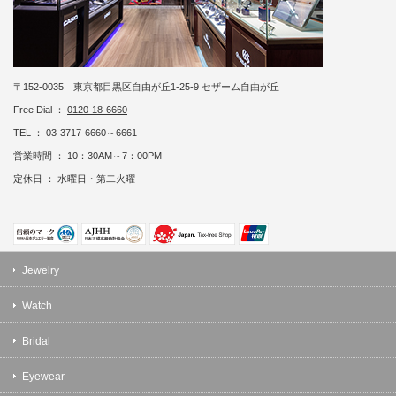
〒152-0035 東京都目黒区自由が丘1-25-9 セザーム自由が丘
Free Dial ：
0120-18-6660
TEL ： 03-3717-6660～6661
営業時間 ： 10：30AM～7：00PM
定休日 ： 水曜日・第二火曜
Jewelry
Watch
Bridal
Eyewear