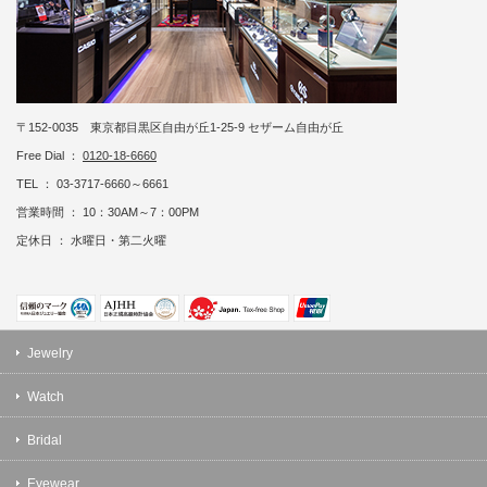
〒152-0035 東京都目黒区自由が丘1-25-9 セザーム自由が丘
Free Dial ：
0120-18-6660
TEL ： 03-3717-6660～6661
営業時間 ： 10：30AM～7：00PM
定休日 ： 水曜日・第二火曜
Jewelry
Watch
Bridal
Eyewear