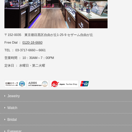
〒152-0035 東京都目黒区自由が丘1-25-9 セザーム自由が丘
Free Dial ：
0120-18-6660
TEL ： 03-3717-6660～6661
営業時間 ： 10：30AM～7：00PM
定休日 ： 水曜日・第二火曜
Jewelry
Watch
Bridal
Eyewear