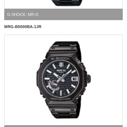
G-SHOCK
,
MR-G
MRG-B5000BA-1JR