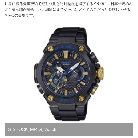
世界に誇る先進技術で絶対強度と絶対精度を追求するMR-Gに、日本伝統のわ
ざと美意識が融合した、細部にまでジャパンメイドのこだわりを感じさせる
MR-Gの登場です。
G-SHOCK
,
MR-G
,
Watch