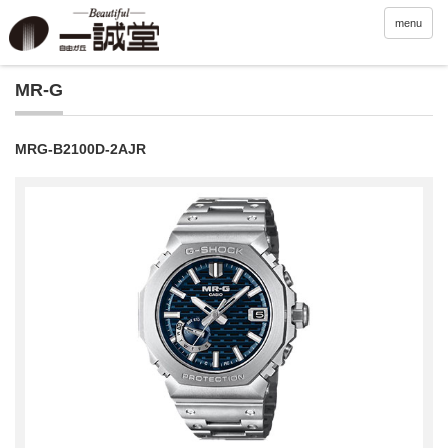
menu
MR-G
MRG-B2100D-2AJR