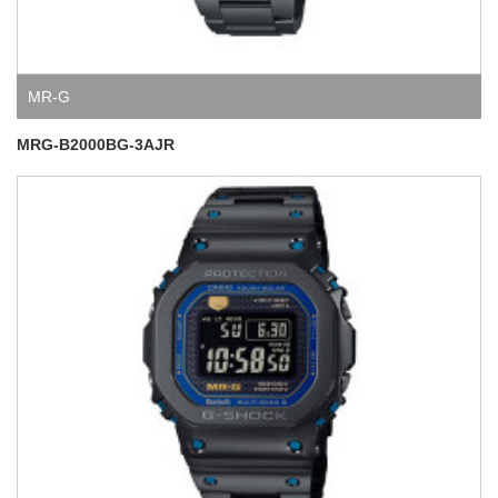
MR-G
MRG-B2000BG-3AJR