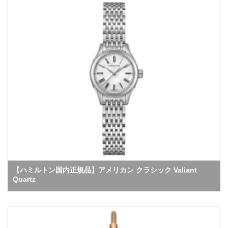
【ハミルトン国内正規品】アメリカン クラシック Valiant
Quartz