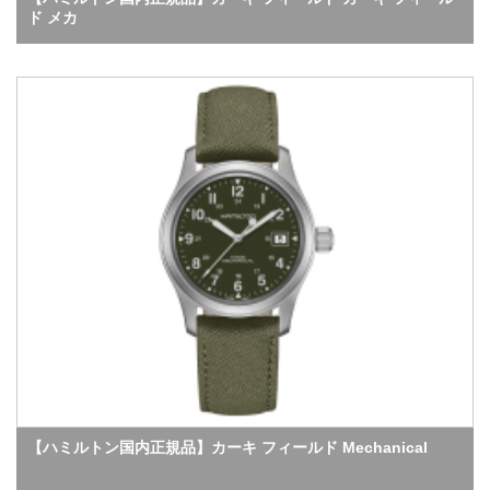
ド メカ
【ハミルトン国内正規品】カーキ フィールド Mechanical