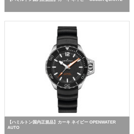
【ハミルトン国内正規品】カーキ ネイビー OPENWATER
AUTO