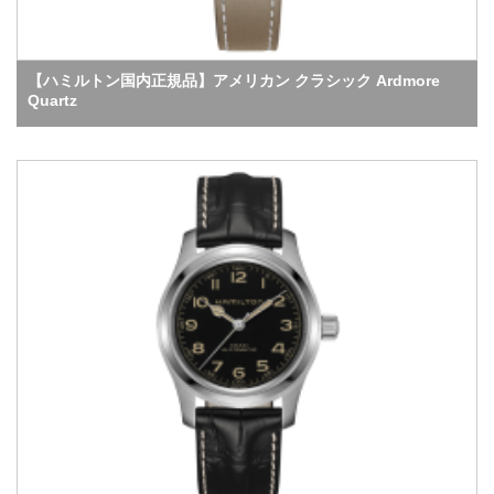
【ハミルトン国内正規品】アメリカン クラシック Ardmore
Quartz