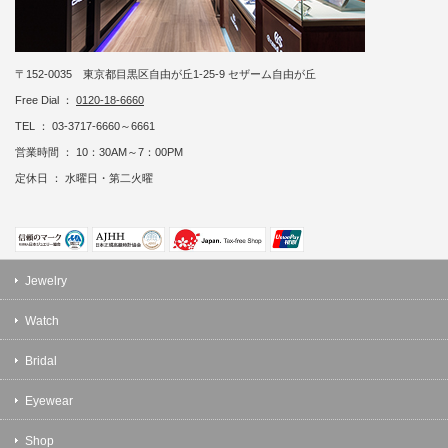
〒152-0035 東京都目黒区自由が丘1-25-9 セザーム自由が丘
Free Dial ：
0120-18-6660
TEL ： 03-3717-6660～6661
営業時間 ： 10：30AM～7：00PM
定休日 ： 水曜日・第二火曜
Jewelry
Watch
Bridal
Eyewear
Shop