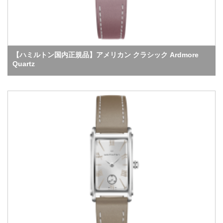
【ハミルトン国内正規品】アメリカン クラシック Ardmore
Quartz