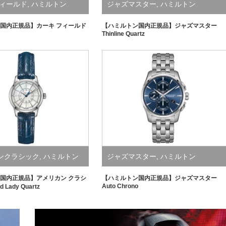
フィールド
,
ハミルトン
ジャズマスター
,
ハミルトン
国内正規品】カーキ フィールド
【ハミルトン国内正規品】ジャズマスター
Thinline Quartz
ンクラシック
,
ハミルトン
ジャズマスター
,
ハミルトン
国内正規品】アメリカン クラシ
【ハミルトン国内正規品】ジャズマスター
Auto Chrono
d Lady Quartz