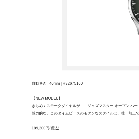
自動巻き | 40mm | H32675160
【NEW MODEL】
きらめくスモークダイヤルが、「ジャズマスター オープン ハ
魅力的な、このタイムピースのモダンなスタイルは、唯一無二
189,200円(税込)