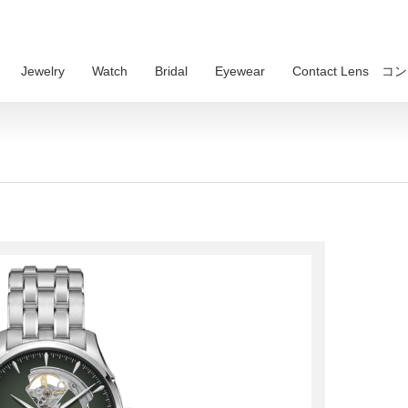
Jewelry
Watch
Bridal
Eyewear
Contact Lens