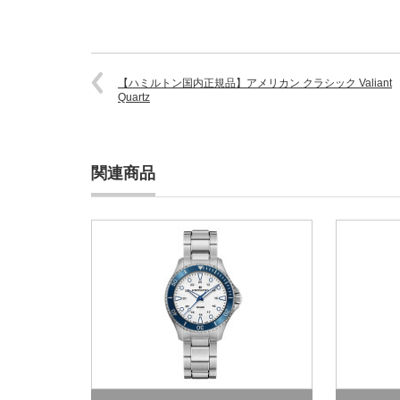
【ハミルトン国内正規品】アメリカン クラシック Valiant
Quartz
関連商品