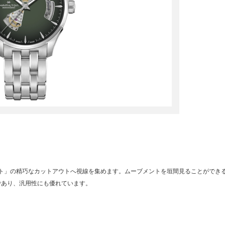
ート」の精巧なカットアウトへ視線を集めます。ムーブメントを垣間見ることができ
であり、汎用性にも優れています。