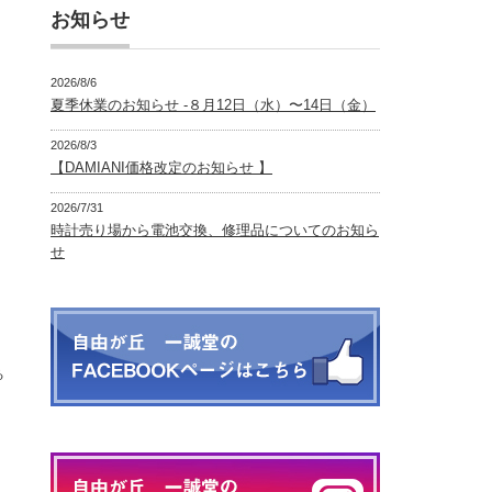
お知らせ
2026/8/6
夏季休業のお知らせ -８月12日（水）〜14日（金）
2026/8/3
【DAMIANI価格改定のお知らせ 】
2026/7/31
時計売り場から電池交換、修理品についてのお知ら
せ
る