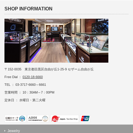
SHOP INFORMATION
〒152-0035 東京都目黒区自由が丘1-25-9 セザーム自由が丘
Free Dial ：
0120-18-6660
TEL ： 03-3717-6660～6661
営業時間 ： 10：30AM～7：00PM
定休日 ： 水曜日・第二火曜
Jewelry