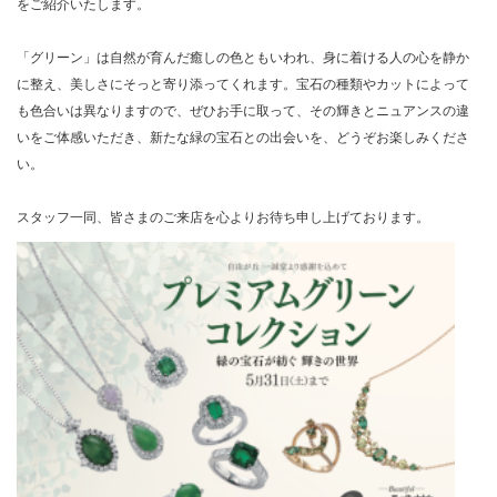
をご紹介いたします。
「グリーン」は自然が育んだ癒しの色ともいわれ、身に着ける人の心を静か
に整え、美しさにそっと寄り添ってくれます。宝石の種類やカットによって
も色合いは異なりますので、ぜひお手に取って、その輝きとニュアンスの違
いをご体感いただき、新たな緑の宝石との出会いを、どうぞお楽しみくださ
い。
スタッフ一同、皆さまのご来店を心よりお待ち申し上げております。