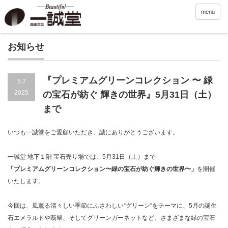
menu
お知らせ
『プレミアムグリーンコレクション 〜 緑
5.7
2025
の宝石が紡ぐ 輝きの世界』5月31日（土）
まで
いつも一誠堂をご愛顧いただき、誠にありがとうございます。
一誠堂 地下１階 宝石売り場では、5月31日（土）まで
「プレミアムグリーンコレクション〜緑の宝石が紡ぐ輝きの世界〜」
を開催
いたします。
今回は、風薫る清々しい季節にふさわしい“グリーン”をテーマに、5月の誕生
石エメラルドや翡翠、そしてグリーンガーネットなど、さまざまな緑の宝石