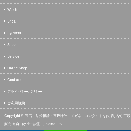
Watch
Bridal
Eyewear
Shop
Service
Online Shop
Contact us
プライバシーポリシー
ご利用規約
Copyright ©
宝石・結婚指輪・高級時計・メガネ・コンタクトをお探しなら正規
販売店|自由が丘一誠堂［isseido］へ