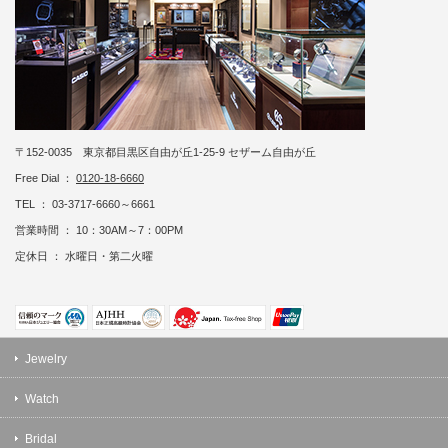
〒152-0035 東京都目黒区自由が丘1-25-9 セザーム自由が丘
Free Dial ：
0120-18-6660
TEL ： 03-3717-6660～6661
営業時間 ： 10：30AM～7：00PM
定休日 ： 水曜日・第二火曜
Jewelry
Watch
Bridal