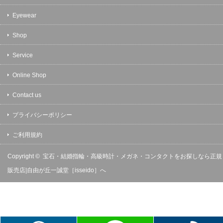
Eyewear
Shop
Service
Online Shop
Contact us
プライバシーポリシー
ご利用規約
Copyright ©
宝石・結婚指輪・高級時計・メガネ・コンタクトをお探しなら正規
販売店|自由が丘一誠堂［isseido］へ