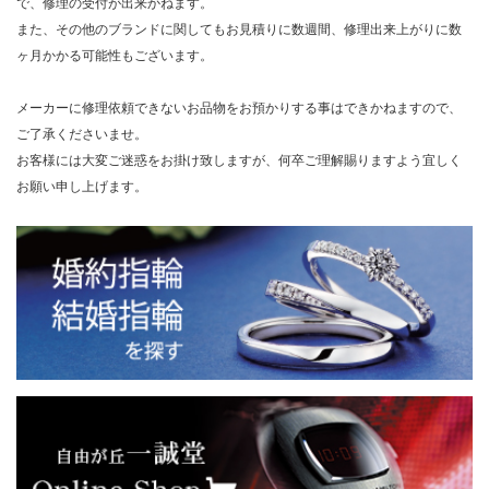
で、修理の受付が出来かねます。
また、その他のブランドに関してもお見積りに数週間、修理出来上がりに数
ヶ月かかる可能性もございます。
メーカーに修理依頼できないお品物をお預かりする事はできかねますので、
ご了承くださいませ。
お客様には大変ご迷惑をお掛け致しますが、何卒ご理解賜りますよう宜しく
お願い申し上げます。