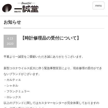
menu
お知らせ
【時計修理品の受付について】
4.13
2020
平素より一誠堂をご愛顧いただき誠にありがとうございます。
新型コロナウイルス拡大に伴う緊急事態宣言により、現在修理の受付ができ
ないブランドがございます。
・カルティエ
・シャネル
・フランクミュラー
・ロレックス
以上のブランドに関してはカスタマーセンターが完全休業しておりますの