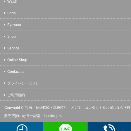
Watch
Bridal
Eyewear
Shop
Service
Online Shop
Contact us
プライバシーポリシー
ご利用規約
Copyright ©
宝石・結婚指輪・高級時計・メガネ・コンタクトをお探しなら正規
販売店|自由が丘一誠堂［isseido］へ