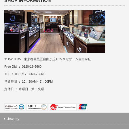
SHOP INFORMATION
〒152-0035 東京都目黒区自由が丘1-25-9 セザーム自由が丘
Free Dial ：
0120-18-6660
TEL ： 03-3717-6660～6661
営業時間 ： 10：30AM～7：00PM
定休日 ： 水曜日・第二火曜
Jewelry