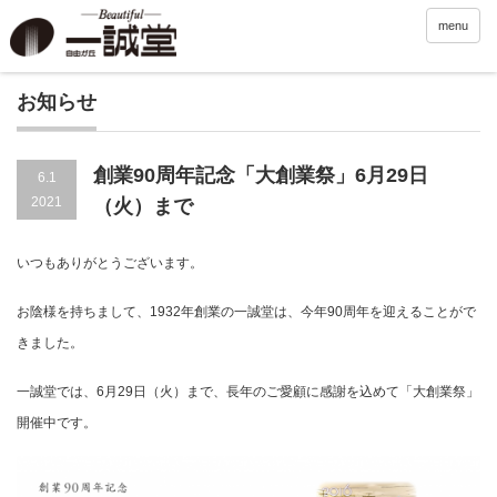
menu
お知らせ
創業90周年記念「大創業祭」6月29日
6.1
2021
（火）まで
いつもありがとうございます。
お陰様を持ちまして、
1932
年創業の一誠堂は、今年
90
周年を迎えることがで
きました。
一誠堂では、
6
月
29
日（火）まで、長年のご愛顧に感謝を込めて「大創業祭」
開催中です。