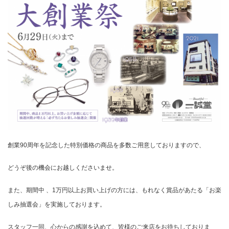
創業
90
周年を記念した特別価格の商品を多数ご用意しておりますので、
どうぞ後の機会にお越しくださいませ。
また、期間中 、
1
万円以上お買い上げの方には、もれなく賞品があたる「お楽
しみ抽選会」を実施しております。
スタッフ一同、心からの感謝を込めて、皆様のご来店をお待ちしておりま