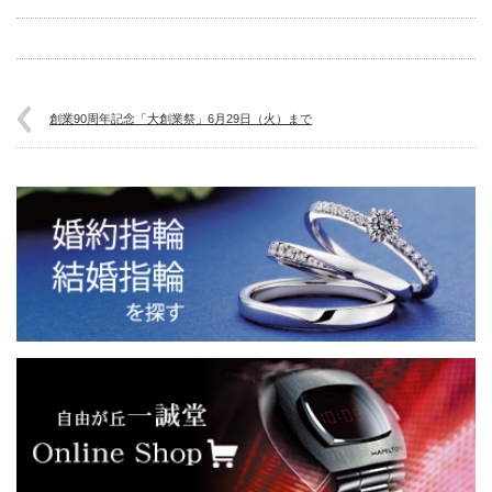
創業90周年記念「大創業祭」6月29日（火）まで