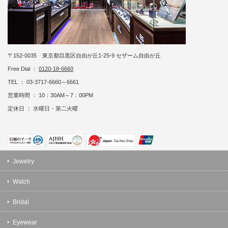
〒152-0035 東京都目黒区自由が丘1-25-9 セザーム自由が丘
Free Dial ：
0120-18-6660
TEL ： 03-3717-6660～6661
営業時間 ： 10：30AM～7：00PM
定休日 ： 水曜日・第二火曜
Jewelry
Watch
Bridal
Eyewear