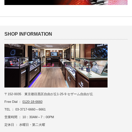
SHOP INFORMATION
〒152-0035 東京都目黒区自由が丘1-25-9 セザーム自由が丘
Free Dial ：
0120-18-6660
TEL ： 03-3717-6660～6661
営業時間 ： 10：30AM～7：00PM
定休日 ： 水曜日・第二火曜