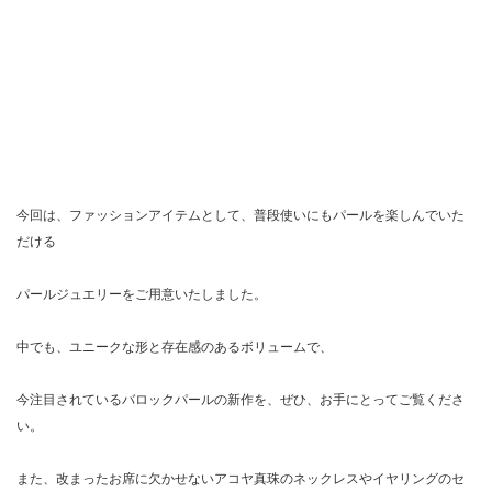
今回は、ファッションアイテムとして、普段使いにもパールを楽しんでいた
だける
パールジュエリーをご用意いたしました。
中でも、ユニークな形と存在感のあるボリュームで、
今注目されているバロックパールの新作を、ぜひ、お手にとってご覧くださ
い。
また、改まったお席に欠かせないアコヤ真珠のネックレスやイヤリングのセ