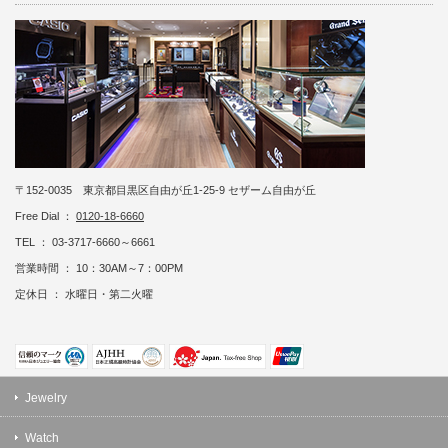
〒152-0035 東京都目黒区自由が丘1-25-9 セザーム自由が丘
Free Dial ：
0120-18-6660
TEL ： 03-3717-6660～6661
営業時間 ： 10：30AM～7：00PM
定休日 ： 水曜日・第二火曜
Jewelry
Watch