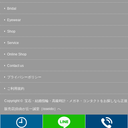
Bridal
Eyewear
Shop
Service
Online Shop
Contact us
プライバシーポリシー
ご利用規約
Copyright ©
宝石・結婚指輪・高級時計・メガネ・コンタクトをお探しなら正規
販売店|自由が丘一誠堂［isseido］へ