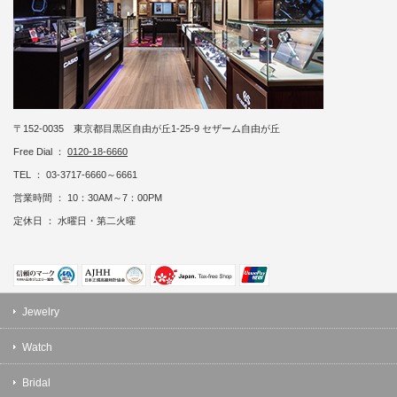
〒152-0035 東京都目黒区自由が丘1-25-9 セザーム自由が丘
Free Dial ：
0120-18-6660
TEL ： 03-3717-6660～6661
営業時間 ： 10：30AM～7：00PM
定休日 ： 水曜日・第二火曜
Jewelry
Watch
Bridal