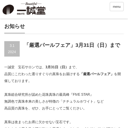
menu
お知らせ
「厳選パールフェア」3月31日（日）まで
3.1
2024
一誠堂 宝石サロンでは、
3月31日（日）
まで、
品質にこだわった選りすぐりの真珠をお届けする
「厳選パールフェア」
を開
催しております。
真珠総合研究所が認めた花珠真珠の最高峰『FIVE STAR』
無調色で真珠本来の美しさが特徴の「ナチュラルホワイト」など
高品質の真珠を、ぜひ、お手にとってご覧ください。
真珠は改まったお席に欠かせない宝石です。