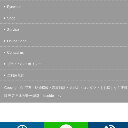
Eyewear
Shop
Service
Online Shop
Contact us
プライバシーポリシー
ご利用規約
Copyright ©
宝石・結婚指輪・高級時計・メガネ・コンタクトをお探しなら正規
販売店|自由が丘一誠堂［isseido］へ