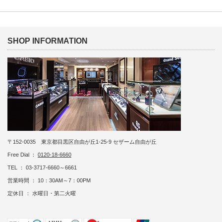
SHOP INFORMATION
〒152-0035 東京都目黒区自由が丘1-25-9 セザーム自由が丘
Free Dial ：
0120-18-6660
TEL ： 03-3717-6660～6661
営業時間 ： 10：30AM～7：00PM
定休日 ： 水曜日・第二火曜