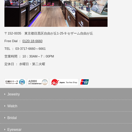
〒152-0035 東京都目黒区自由が丘1-25-9 セザーム自由が丘
Free Dial ：
0120-18-6660
TEL ： 03-3717-6660～6661
営業時間 ： 10：30AM～7：00PM
定休日 ： 水曜日・第二火曜
Jewelry
Watch
Bridal
Eyewear