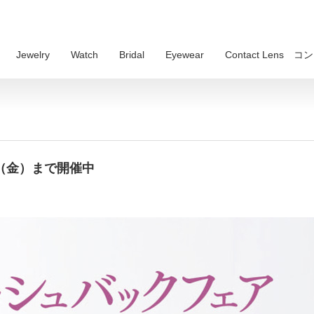
Jewelry
Watch
Bridal
Eyewear
Contact Lens
1（金）まで開催中