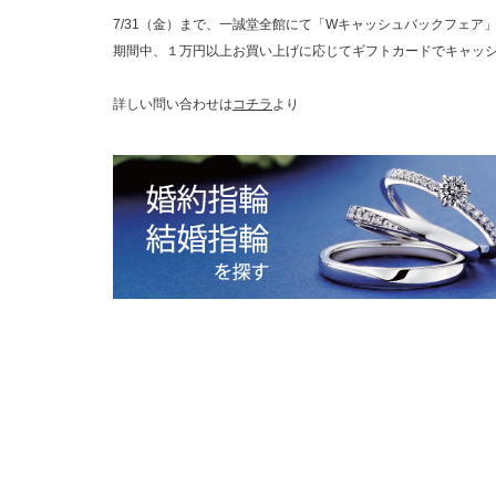
7/31（金）まで、一誠堂全館にて「Wキャッシュバックフェア
期間中、１万円以上お買い上げに応じてギフトカードでキャッ
詳しい問い合わせは
コチラ
より