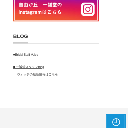
BLOG
■Bridal Staff Voice
■ 一誠堂スタッフBlog
ウオッチの最新情報はこちら