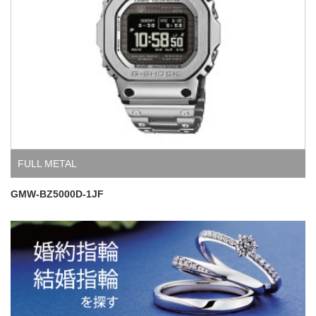
FULL METAL
GMW-BZ5000D-1JF