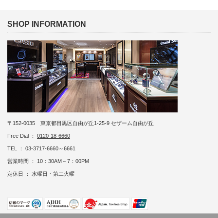
SHOP INFORMATION
〒152-0035 東京都目黒区自由が丘1-25-9 セザーム自由が丘
Free Dial ：
0120-18-6660
TEL ： 03-3717-6660～6661
営業時間 ： 10：30AM～7：00PM
定休日 ： 水曜日・第二火曜