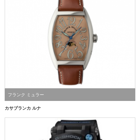
フランク ミュラー
カサブランカ ルナ