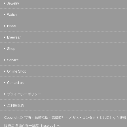
Jewelry
Watch
Bridal
Eyewear
Shop
Service
Online Shop
Contact us
プライバシーポリシー
ご利用規約
Copyright ©
宝石・結婚指輪・高級時計・メガネ・コンタクトをお探しなら正規
販売店|自由が丘一誠堂［isseido］へ