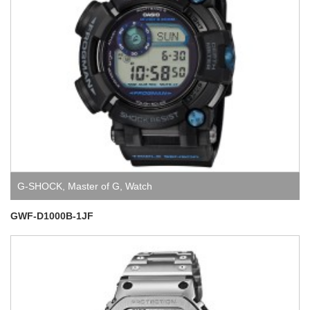
G-SHOCK
,
Master of G
,
Watch
GWF-D1000B-1JF