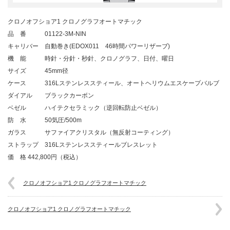
クロノオフショア1 クロノグラフオートマチック
品 番 01122-3M-NIN
キャリバー 自動巻き(EDOX011 46時間パワーリザーブ)
機 能 時針・分針・秒針、クロノグラフ、日付、曜日
サイズ 45mm径
ケース 316Lステンレススティール、オートヘリウムエスケープバルブ
ダイアル ブラックカーボン
ベゼル ハイテクセラミック（逆回転防止ベゼル）
防 水 50気圧/500m
ガラス サファイアクリスタル（無反射コーティング）
ストラップ 316Lステンレススティールブレスレット
価 格 442,800円（税込）
クロノオフショア1 クロノグラフオートマチック
クロノオフショア1 クロノグラフオートマチック