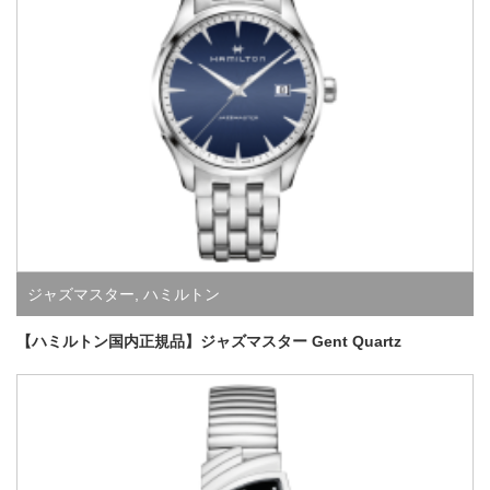
ジャズマスター
,
ハミルトン
【ハミルトン国内正規品】ジャズマスター Gent Quartz