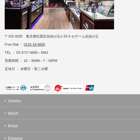
〒152-0035 東京都目黒区自由が丘1-25-9 セザーム自由が丘
Free Dial ：
0120-18-6660
TEL ： 03-3717-6660～6661
営業時間 ： 10：30AM～7：00PM
定休日 ： 水曜日・第二火曜
Jewelry
Watch
Bridal
Eyewear