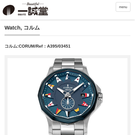
menu
Watch
,
コルム
コルム:CORUM/Ref：A395/03451