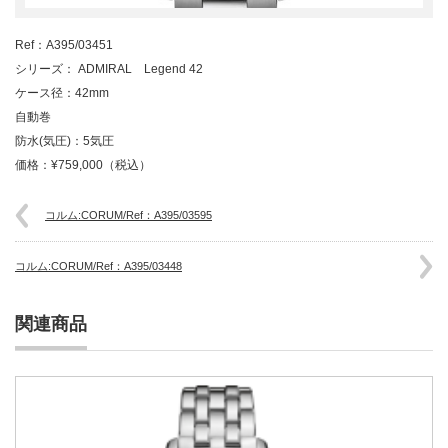
Ref：A395/03451
シリーズ： ADMIRAL Legend 42
ケース径：42mm
自動巻
防水(気圧)：5気圧
価格：¥759,000（税込）
コルム:CORUM/Ref：A395/03595
コルム:CORUM/Ref：A395/03448
関連商品