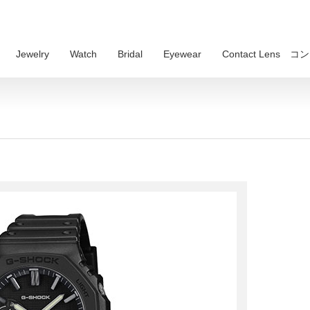
Jewelry
Watch
Bridal
Eyewear
Contact Lens