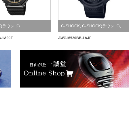
K(ラウンド)
G-SHOCK
,
G-SHOCK(ラウンド)
,
Watch
B-1A9JF
AWG-M520BB-1AJF