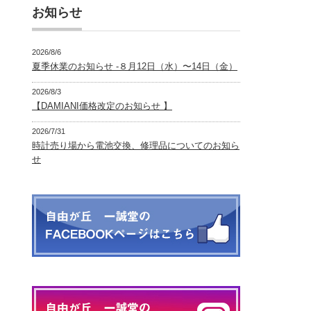
お知らせ
2026/8/6
夏季休業のお知らせ -８月12日（水）〜14日（金）
2026/8/3
【DAMIANI価格改定のお知らせ 】
2026/7/31
時計売り場から電池交換、修理品についてのお知ら
せ