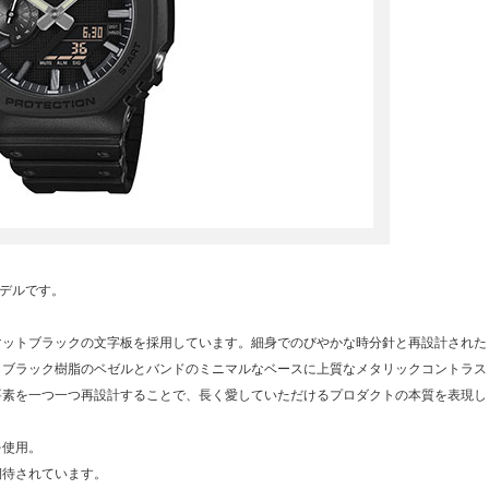
モデルです。
。
マットブラックの文字板を採用しています。細身でのびやかな時分針と再設計された
、ブラック樹脂のベゼルとバンドのミニマルなベースに上質なメタリックコントラス
要素を一つ一つ再設計することで、長く愛していただけるプロダクトの本質を表現し
を使用。
期待されています。