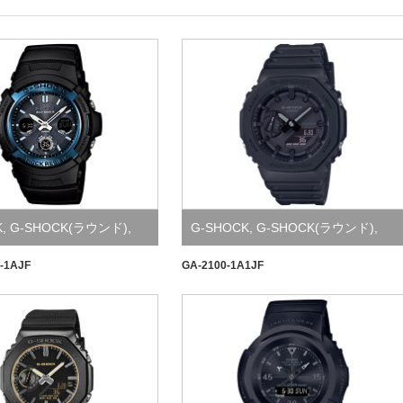
K
,
G-SHOCK(ラウンド)
,
G-SHOCK
,
G-SHOCK(ラウンド)
,
Watch
-1AJF
GA-2100-1A1JF