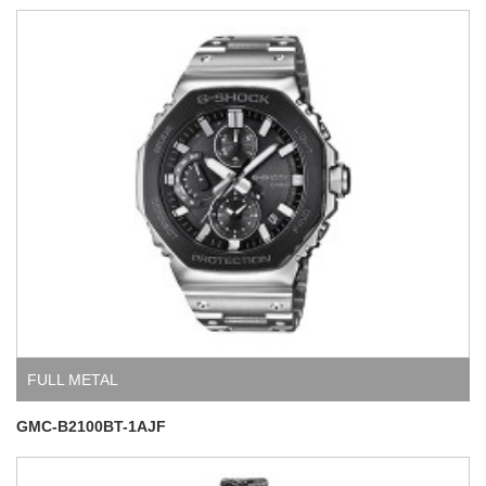
FULL METAL
GMC-B2100BT-1AJF