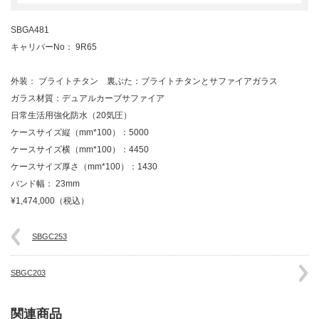
SBGA481
キャリバーNo： 9R65
外装： ブライトチタン 裏ぶた：ブライトチタンとサファイアガラス
ガラス材質：デュアルカーブサファイア
日常生活用強化防水（20気圧）
ケースサイズ縦（mm*100）：5000
ケースサイズ横（mm*100）：4450
ケースサイズ厚さ（mm*100）：1430
バンド幅： 23mm
¥1,474,000（税込）
SBGC253
SBGC203
関連商品