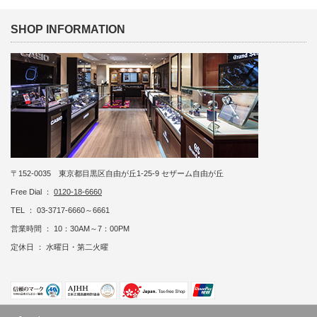
SHOP INFORMATION
〒152-0035 東京都目黒区自由が丘1-25-9 セザーム自由が丘
Free Dial ：
0120-18-6660
TEL ： 03-3717-6660～6661
営業時間 ： 10：30AM～7：00PM
定休日 ： 水曜日・第二火曜