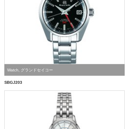
Watch
,
グランドセイコー
SBGJ203