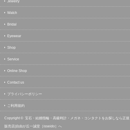
Jewelry
Watch
Bridal
Eyewear
Shop
Service
Online Shop
Contact us
プライバシーポリシー
ご利用規約
Copyright ©
宝石・結婚指輪・高級時計・メガネ・コンタクトをお探しなら正規
販売店|自由が丘一誠堂［isseido］へ